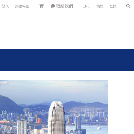
聯絡我們
登入
創建帳號
ENG
簡體
繁體